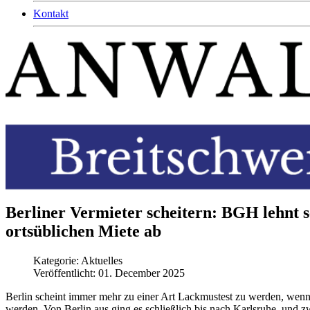
Kontakt
Berliner Vermieter scheitern: BGH lehnt s
ortsüblichen Miete ab
Kategorie:
Aktuelles
Veröffentlicht: 01. December 2025
Berlin scheint immer mehr zu einer Art Lackmustest zu werden, we
werden. Von Berlin aus ging es schließlich bis nach Karlsruhe, und