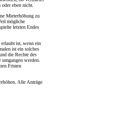
 oder eben nicht.
ine Mieterhöhung zu
Weil mögliche
pielte letzten Endes
erlaubt ist, wenn ein
alen ist ein solches
und die Rechte des
ter umgangen werden.
nen Fristen
erhöhen. Alle Anträge