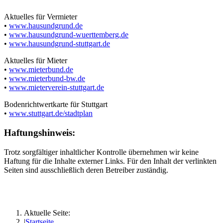
Aktuelles für Vermieter
•
www.hausundgrund.de
•
www.hausundgrund-wuerttemberg.de
•
www.hausundgrund-stuttgart.de
Aktuelles für Mieter
•
www.mieterbund.de
•
www.mieterbund-bw.de
•
www.mieterverein-stuttgart.de
Bodenrichtwertkarte für Stuttgart
•
www.stuttgart.de/stadtplan
Haftungshinweis:
Trotz sorgfältiger inhaltlicher Kontrolle übernehmen wir keine
Haftung für die Inhalte externer Links. Für den Inhalt der verlinkten
Seiten sind ausschließlich deren Betreiber zuständig.
Aktuelle Seite:
Startseite