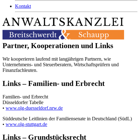
Kontakt
Partner, Kooperationen und Links
Wir kooperieren laufend mit langjährigen Partnern, wie
Unternehmens- und Steuerberatern, Wirtschaftsprüfern und
Finanzfachleuten.
Links – Familien- und Erbrecht
Familien- und Erbrecht
Düsseldorfer Tabelle
•
www.olg-duesseldorf.nrw.de
Süddeutsche Leitlinien der Familiensenate in Deutschland (SüdL)
•
www.olg-stuttgart.de
Links – Grundstücksrecht