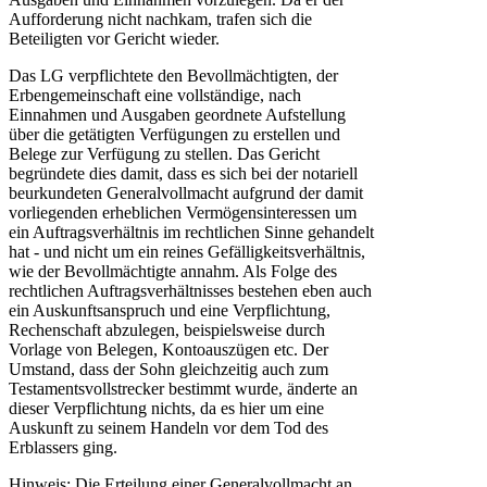
Aufforderung nicht nachkam, trafen sich die
Beteiligten vor Gericht wieder.
Das LG verpflichtete den Bevollmächtigten, der
Erbengemeinschaft eine vollständige, nach
Einnahmen und Ausgaben geordnete Aufstellung
über die getätigten Verfügungen zu erstellen und
Belege zur Verfügung zu stellen. Das Gericht
begründete dies damit, dass es sich bei der notariell
beurkundeten Generalvollmacht aufgrund der damit
vorliegenden erheblichen Vermögensinteressen um
ein Auftragsverhältnis im rechtlichen Sinne gehandelt
hat - und nicht um ein reines Gefälligkeitsverhältnis,
wie der Bevollmächtigte annahm. Als Folge des
rechtlichen Auftragsverhältnisses bestehen eben auch
ein Auskunftsanspruch und eine Verpflichtung,
Rechenschaft abzulegen, beispielsweise durch
Vorlage von Belegen, Kontoauszügen etc. Der
Umstand, dass der Sohn gleichzeitig auch zum
Testamentsvollstrecker bestimmt wurde, änderte an
dieser Verpflichtung nichts, da es hier um eine
Auskunft zu seinem Handeln vor dem Tod des
Erblassers ging.
Hinweis: Die Erteilung einer Generalvollmacht an