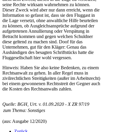
seine Rechte wirksam wahrnehmen zu können.
Dieser Zweck wird aber nur dann erreicht, wenn die
Information so gefasst ist, dass sie den Fluggast in
die Lage versetzt, ohne anwaltliche Hilfe beurteilen
zu können, ob Ausgleichsansprüche aufgrund der
aufgetretenen Annullierung oder Verspätung in
Betracht kommen und gegen welchen Schuldner
diese geltend zu machen sind. Doof für das
Unternehmen, gut für den Kläger: Genau das
Aushändigen des besagten Schriftstücks hatte die
Fluggesellschaft hier wohl vergessen.
Hinweis: Haben Sie also keine Bedenken, zu einem
Rechtsanwalt zu gehen. In aller Regel muss in
zivilrechtlichen Streitigkeiten (außer im Arbeitsrecht)
bei einem gewonnenen Rechtsstreit der Gegner auch
die Kosten des Rechtsanwalts zahlen.
Quelle: BGH, Urt. v. 01.09.2020 - X ZR 97/19
zum Thema:
Sonstiges
(aus: Ausgabe 12/2020)
Zurück