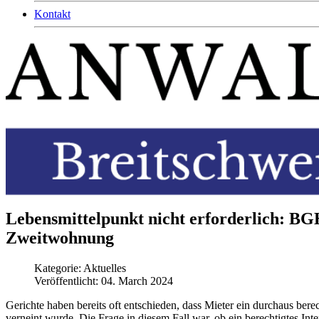
Kontakt
Lebensmittelpunkt nicht erforderlich: BGH
Zweitwohnung
Kategorie:
Aktuelles
Veröffentlicht: 04. March 2024
Gerichte haben bereits oft entschieden, dass Mieter ein durchaus ber
verneint wurde. Die Frage in diesem Fall war, ob ein berechtigtes In