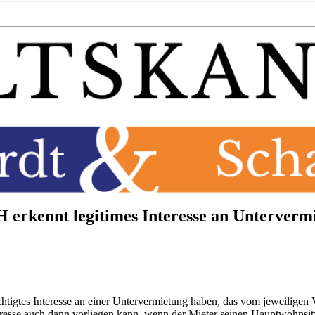
 erkennt legitimes Interesse an Unterverm
echtigtes Interesse an einer Untervermietung haben, das vom jeweiligen
teresse auch dann vorliegen kann, wenn der Mieter seinen Hauptwohnsit