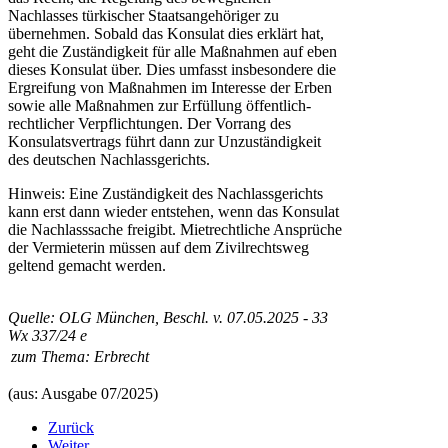
Nachlasses türkischer Staatsangehöriger zu
übernehmen. Sobald das Konsulat dies erklärt hat,
geht die Zuständigkeit für alle Maßnahmen auf eben
dieses Konsulat über. Dies umfasst insbesondere die
Ergreifung von Maßnahmen im Interesse der Erben
sowie alle Maßnahmen zur Erfüllung öffentlich-
rechtlicher Verpflichtungen. Der Vorrang des
Konsulatsvertrags führt dann zur Unzuständigkeit
des deutschen Nachlassgerichts.
Hinweis: Eine Zuständigkeit des Nachlassgerichts
kann erst dann wieder entstehen, wenn das Konsulat
die Nachlasssache freigibt. Mietrechtliche Ansprüche
der Vermieterin müssen auf dem Zivilrechtsweg
geltend gemacht werden.
Quelle: OLG München, Beschl. v. 07.05.2025 - 33
Wx 337/24 e
zum Thema:
Erbrecht
(aus: Ausgabe 07/2025)
Zurück
Weiter