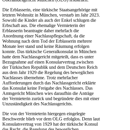
Die Erblasserin, eine türkische Staatsangehörige mit
letztem Wohnsitz in München, verstarb im Jahr 2023.
Sowohl die Kinder als auch der Enkel schlugen die
Erbschaft aus. Die ehemalige Vermieterin der
Erblasserin beantragte daher mehrfach die
Anordnung einer Nachlasspflegschaft, da die
Wohnung nach dem Tod der Erblasserin mehrere
Monate leer stand und keine Räumung erfolgen
konnte. Das türkische Generalkonsulat in München
hatte dem Nachlassgericht mitgeteilt, dass es unter
Bezugnahme auf einen Konsularvertrag zwischen
der Türkischen Republik und dem Deutschen Reich
aus dem Jahr 1929 die Regelung des beweglichen
Nachlasses übernehme. Trotz mehrfacher
Aufforderungen durch das Nachlassgericht erklärte
das Konsulat keine Freigabe des Nachlasses. Das
Amtsgericht München wies daraufhin die Anträge
der Vermieterin zurück und begründete dies mit einer
Unzuständigkeit des Nachlassgerichts.
Die von der Vermieterin hiergegen eingelegte
Beschwerde blieb vor dem OLG erfolglos. Denn laut
Konsulatsvertrag von 1929 hat der türkische Konsul
das Recht, die Regelung des beweglichen