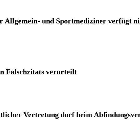
er Allgemein- und Sportmediziner verfügt n
 Falschzitats verurteilt
licher Vertretung darf beim Abfindungsver