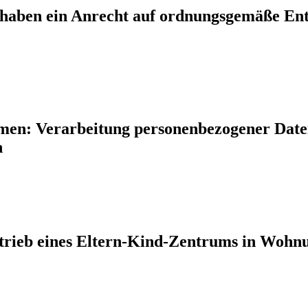
r haben ein Anrecht auf ordnungsgemäße En
en: Verarbeitung personenbezogener Date
n
trieb eines Eltern-Kind-Zentrums in Wohn