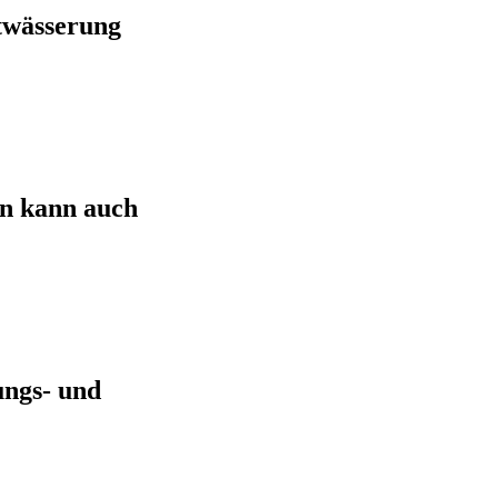
twässerung
n kann auch
ungs- und