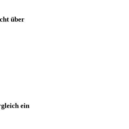
icht über
gleich ein