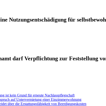
eine Nutzungsentschädigung für selbstbewo
mt darf Verpflichtung zur Feststellung vo
ng ist kein Grund für erneute Nachlasspflegschaft
Anspruch auf Untervermietung einer Einzimmerwohnung
det über die Erstattungsfähigkeit von Beerdigungskosten